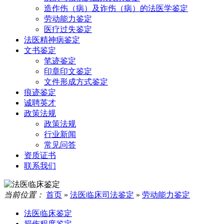
造作伤（病）及诈伤（病）的法医学鉴定
劳动能力鉴定
医疗过失鉴定
法医精神病鉴定
文书鉴定
笔迹鉴定
印章印文鉴定
文件形成方式鉴定
痕迹鉴定
诚聘英才
政策法规
政策法规
行业新闻
常见问答
资质证书
联系我们
当前位置：
首页
»
法医临床司法鉴定
»
劳动能力鉴定
法医临床鉴定
损伤程度鉴定