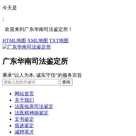
今天是
;
欢迎来到广东华南司法鉴定所！
HTML地图
XML地图
TXT地图
广东华南司法鉴定所
秉承“以人为本, 诚实守信”的服务宗旨
网站首页
关于我们
法医临床司法鉴定
法医精神病鉴定
文书鉴定
痕迹鉴定
诚聘英才