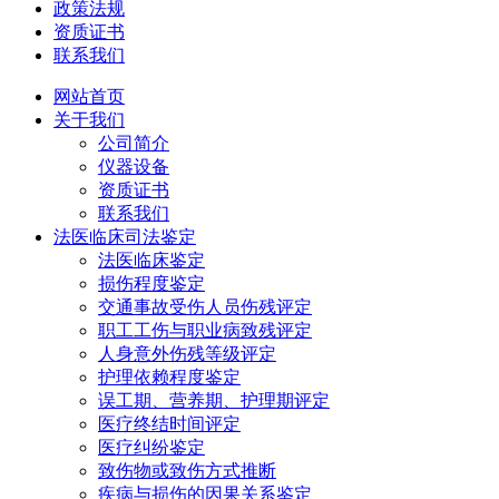
政策法规
资质证书
联系我们
网站首页
关于我们
公司简介
仪器设备
资质证书
联系我们
法医临床司法鉴定
法医临床鉴定
损伤程度鉴定
交通事故受伤人员伤残评定
职工工伤与职业病致残评定
人身意外伤残等级评定
护理依赖程度鉴定
误工期、营养期、护理期评定
医疗终结时间评定
医疗纠纷鉴定
致伤物或致伤方式推断
疾病与损伤的因果关系鉴定