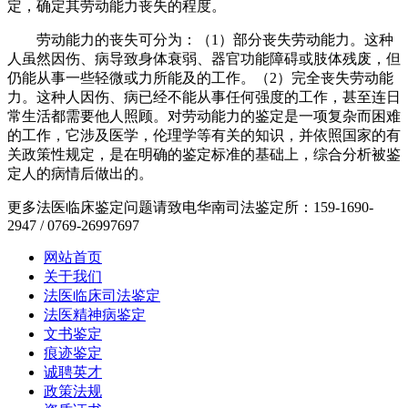
定，确定其劳动能力丧失的程度。
劳动能力的丧失可分为：（1）部分丧失劳动能力。这种
人虽然因伤、病导致身体衰弱、器官功能障碍或肢体残废，但
仍能从事一些轻微或力所能及的工作。（2）完全丧失劳动能
力。这种人因伤、病已经不能从事任何强度的工作，甚至连日
常生活都需要他人照顾。对劳动能力的鉴定是一项复杂而困难
的工作，它涉及医学，伦理学等有关的知识，并依照国家的有
关政策性规定，是在明确的鉴定标准的基础上，综合分析被鉴
定人的病情后做出的。
更多法医临床鉴定问题请致电华南司法鉴定所：159-1690-
2947 / 0769-26997697
网站首页
关于我们
法医临床司法鉴定
法医精神病鉴定
文书鉴定
痕迹鉴定
诚聘英才
政策法规