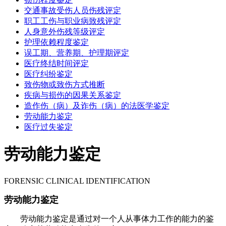
交通事故受伤人员伤残评定
职工工伤与职业病致残评定
人身意外伤残等级评定
护理依赖程度鉴定
误工期、营养期、护理期评定
医疗终结时间评定
医疗纠纷鉴定
致伤物或致伤方式推断
疾病与损伤的因果关系鉴定
造作伤（病）及诈伤（病）的法医学鉴定
劳动能力鉴定
医疗过失鉴定
劳动能力鉴定
FORENSIC CLINICAL IDENTIFICATION
劳动能力鉴定
劳动能力鉴定是通过对一个人从事体力工作的能力的鉴