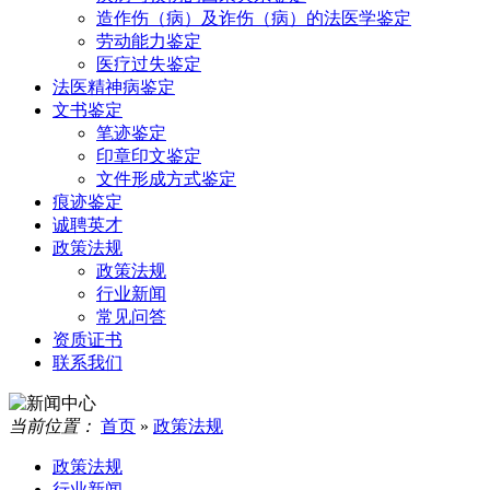
造作伤（病）及诈伤（病）的法医学鉴定
劳动能力鉴定
医疗过失鉴定
法医精神病鉴定
文书鉴定
笔迹鉴定
印章印文鉴定
文件形成方式鉴定
痕迹鉴定
诚聘英才
政策法规
政策法规
行业新闻
常见问答
资质证书
联系我们
当前位置：
首页
»
政策法规
政策法规
行业新闻