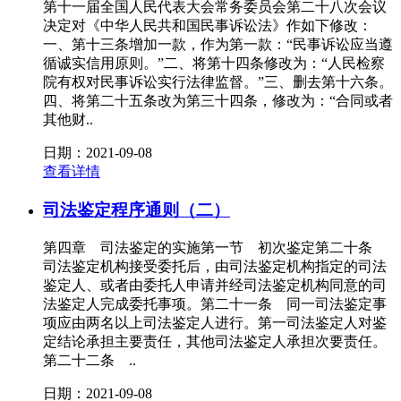
第十一届全国人民代表大会常务委员会第二十八次会议
决定对《中华人民共和国民事诉讼法》作如下修改：
一、第十三条增加一款，作为第一款：“民事诉讼应当遵
循诚实信用原则。”二、将第十四条修改为：“人民检察
院有权对民事诉讼实行法律监督。”三、删去第十六条。
四、将第二十五条改为第三十四条，修改为：“合同或者
其他财..
日期：2021-09-08
查看详情
司法鉴定程序通则（二）
第四章 司法鉴定的实施第一节 初次鉴定第二十条
司法鉴定机构接受委托后，由司法鉴定机构指定的司法
鉴定人、或者由委托人申请并经司法鉴定机构同意的司
法鉴定人完成委托事项。第二十一条 同一司法鉴定事
项应由两名以上司法鉴定人进行。第一司法鉴定人对鉴
定结论承担主要责任，其他司法鉴定人承担次要责任。
第二十二条 ..
日期：2021-09-08