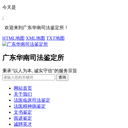
今天是
;
欢迎来到广东华南司法鉴定所！
HTML地图
XML地图
TXT地图
广东华南司法鉴定所
秉承“以人为本, 诚实守信”的服务宗旨
网站首页
关于我们
法医临床司法鉴定
法医精神病鉴定
文书鉴定
痕迹鉴定
诚聘英才