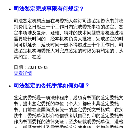
司法鉴定完成事限有何规定？
司法鉴定机构应当在与委托人签订司法鉴定协议书并收
到费用之日起三十个工作日内完成委托事项的鉴定。鉴
定事项涉及复杂、疑难、特殊的技术问题或者检验过程
需要较长时间的，经本机构负责人批准，完成鉴定的时
间可以延长，延长时间一般不得超过三十个工作日。司
法鉴定机构与委托人对完成鉴定的时限另有约定的，从
其约定。在鉴..
日期：2021-09-08
查看详情
司法鉴定的委托手续如何办理？
鉴定的委托是一项法律程序，必须有书面的鉴定委托文
书，提出鉴定委托的单位（个人）都应出具鉴定委托
书。目前在全国尚没有统一的鉴定委托文书格式，在实
践中，委托单位以介绍信或者以自己打印的鉴定委托书
作为书面委托的法律凭证，至少应载明委托单位、送检
人、联系方式以及需要委托鉴定的事项，并加盖委托单