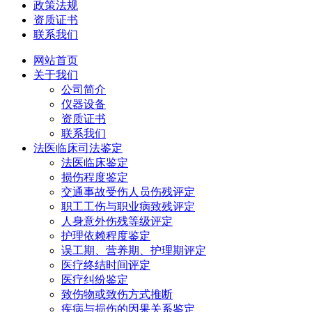
政策法规
资质证书
联系我们
网站首页
关于我们
公司简介
仪器设备
资质证书
联系我们
法医临床司法鉴定
法医临床鉴定
损伤程度鉴定
交通事故受伤人员伤残评定
职工工伤与职业病致残评定
人身意外伤残等级评定
护理依赖程度鉴定
误工期、营养期、护理期评定
医疗终结时间评定
医疗纠纷鉴定
致伤物或致伤方式推断
疾病与损伤的因果关系鉴定