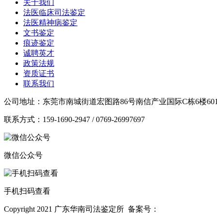
关于我们
法医临床司法鉴定
法医精神病鉴定
文书鉴定
痕迹鉴定
诚聘英才
政策法规
资质证书
联系我们
公司地址：东莞市南城街道宏图路86号南信产业国际C栋6楼601-
联系方式：159-1690-2947 / 0769-26997697
微信公众号
手机扫码查看
Copyright 2021 广东华南司法鉴定所 备案号：