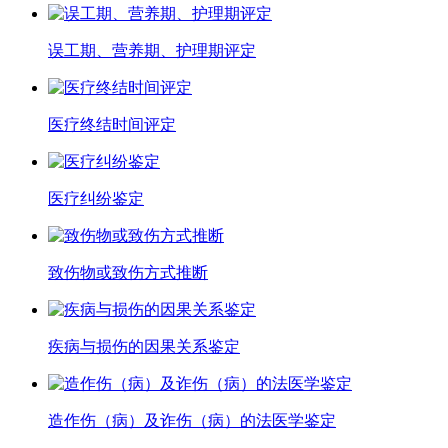
误工期、营养期、护理期评定
医疗终结时间评定
医疗纠纷鉴定
致伤物或致伤方式推断
疾病与损伤的因果关系鉴定
造作伤（病）及诈伤（病）的法医学鉴定