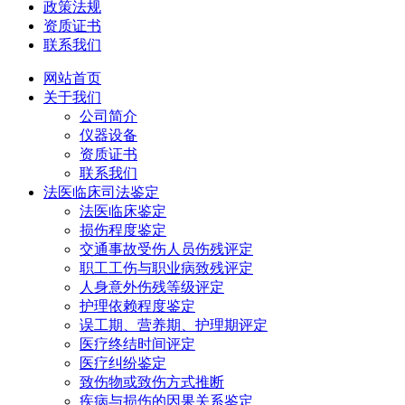
政策法规
资质证书
联系我们
网站首页
关于我们
公司简介
仪器设备
资质证书
联系我们
法医临床司法鉴定
法医临床鉴定
损伤程度鉴定
交通事故受伤人员伤残评定
职工工伤与职业病致残评定
人身意外伤残等级评定
护理依赖程度鉴定
误工期、营养期、护理期评定
医疗终结时间评定
医疗纠纷鉴定
致伤物或致伤方式推断
疾病与损伤的因果关系鉴定