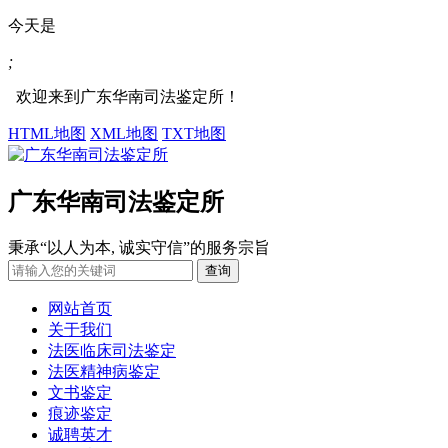
今天是
;
欢迎来到广东华南司法鉴定所！
HTML地图
XML地图
TXT地图
广东华南司法鉴定所
秉承“以人为本, 诚实守信”的服务宗旨
网站首页
关于我们
法医临床司法鉴定
法医精神病鉴定
文书鉴定
痕迹鉴定
诚聘英才