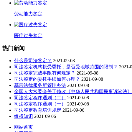
劳动能力鉴定
医疗过失鉴定
热门新闻
什么是司法鉴定？
2021-09-08
司法鉴定机构接受委托，是否受地域范围的限制？
2021-
司法鉴定完成事限有何规定？
2021-09-08
司法鉴定的委托手续如何办理？
2021-09-08
基层法律服务所管理办法
2021-09-08
全国人大常委会关于修改《中华人民共和国民事诉讼法》
司法鉴定程序通则（二）
2021-09-08
司法鉴定程序通则（一）
2021-09-08
司法鉴定教育培训规定
2021-09-06
维权知识
2021-09-06
网站首页