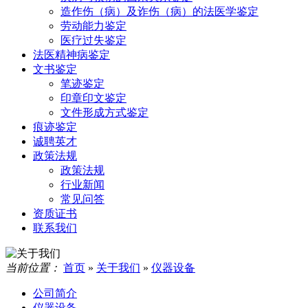
造作伤（病）及诈伤（病）的法医学鉴定
劳动能力鉴定
医疗过失鉴定
法医精神病鉴定
文书鉴定
笔迹鉴定
印章印文鉴定
文件形成方式鉴定
痕迹鉴定
诚聘英才
政策法规
政策法规
行业新闻
常见问答
资质证书
联系我们
当前位置：
首页
»
关于我们
»
仪器设备
公司简介
仪器设备