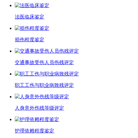
法医临床鉴定
损伤程度鉴定
交通事故受伤人员伤残评定
职工工伤与职业病致残评定
人身意外伤残等级评定
护理依赖程度鉴定