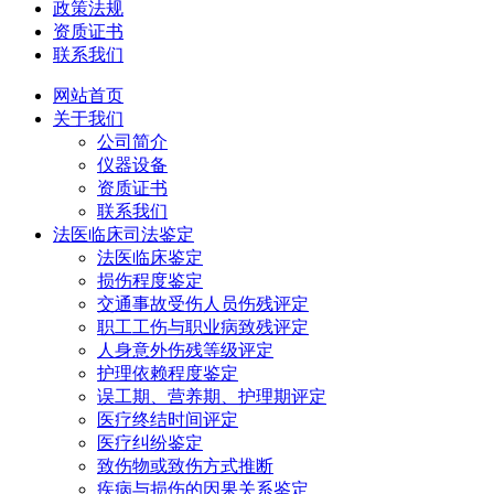
政策法规
资质证书
联系我们
网站首页
关于我们
公司简介
仪器设备
资质证书
联系我们
法医临床司法鉴定
法医临床鉴定
损伤程度鉴定
交通事故受伤人员伤残评定
职工工伤与职业病致残评定
人身意外伤残等级评定
护理依赖程度鉴定
误工期、营养期、护理期评定
医疗终结时间评定
医疗纠纷鉴定
致伤物或致伤方式推断
疾病与损伤的因果关系鉴定