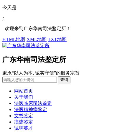
今天是
;
欢迎来到广东华南司法鉴定所！
HTML地图
XML地图
TXT地图
广东华南司法鉴定所
秉承“以人为本, 诚实守信”的服务宗旨
网站首页
关于我们
法医临床司法鉴定
法医精神病鉴定
文书鉴定
痕迹鉴定
诚聘英才