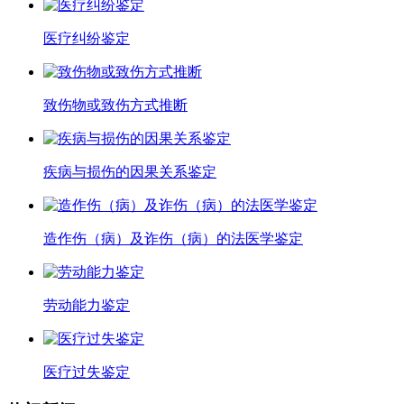
医疗纠纷鉴定
致伤物或致伤方式推断
疾病与损伤的因果关系鉴定
造作伤（病）及诈伤（病）的法医学鉴定
劳动能力鉴定
医疗过失鉴定