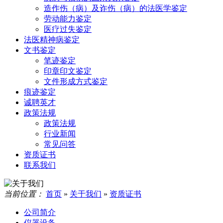
造作伤（病）及诈伤（病）的法医学鉴定
劳动能力鉴定
医疗过失鉴定
法医精神病鉴定
文书鉴定
笔迹鉴定
印章印文鉴定
文件形成方式鉴定
痕迹鉴定
诚聘英才
政策法规
政策法规
行业新闻
常见问答
资质证书
联系我们
当前位置：
首页
»
关于我们
»
资质证书
公司简介
仪器设备