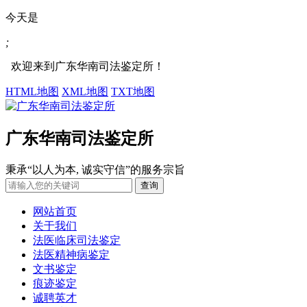
今天是
;
欢迎来到广东华南司法鉴定所！
HTML地图
XML地图
TXT地图
广东华南司法鉴定所
秉承“以人为本, 诚实守信”的服务宗旨
网站首页
关于我们
法医临床司法鉴定
法医精神病鉴定
文书鉴定
痕迹鉴定
诚聘英才