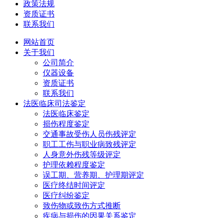
政策法规
资质证书
联系我们
网站首页
关于我们
公司简介
仪器设备
资质证书
联系我们
法医临床司法鉴定
法医临床鉴定
损伤程度鉴定
交通事故受伤人员伤残评定
职工工伤与职业病致残评定
人身意外伤残等级评定
护理依赖程度鉴定
误工期、营养期、护理期评定
医疗终结时间评定
医疗纠纷鉴定
致伤物或致伤方式推断
疾病与损伤的因果关系鉴定