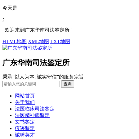
今天是
;
欢迎来到广东华南司法鉴定所！
HTML地图
XML地图
TXT地图
广东华南司法鉴定所
秉承“以人为本, 诚实守信”的服务宗旨
网站首页
关于我们
法医临床司法鉴定
法医精神病鉴定
文书鉴定
痕迹鉴定
诚聘英才