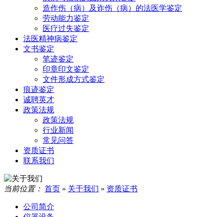
造作伤（病）及诈伤（病）的法医学鉴定
劳动能力鉴定
医疗过失鉴定
法医精神病鉴定
文书鉴定
笔迹鉴定
印章印文鉴定
文件形成方式鉴定
痕迹鉴定
诚聘英才
政策法规
政策法规
行业新闻
常见问答
资质证书
联系我们
当前位置：
首页
»
关于我们
»
资质证书
公司简介
仪器设备