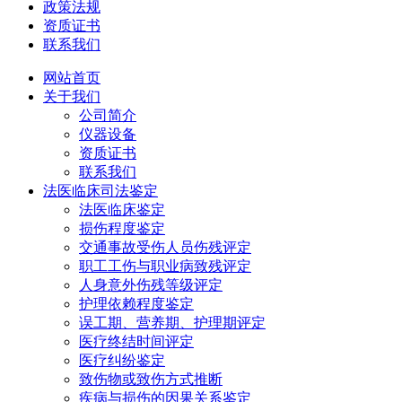
政策法规
资质证书
联系我们
网站首页
关于我们
公司简介
仪器设备
资质证书
联系我们
法医临床司法鉴定
法医临床鉴定
损伤程度鉴定
交通事故受伤人员伤残评定
职工工伤与职业病致残评定
人身意外伤残等级评定
护理依赖程度鉴定
误工期、营养期、护理期评定
医疗终结时间评定
医疗纠纷鉴定
致伤物或致伤方式推断
疾病与损伤的因果关系鉴定