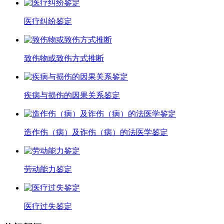
医疗纠纷鉴定
致伤物或致伤方式推断
疾病与损伤的因果关系鉴定
造作伤（病）及诈伤（病）的法医学鉴定
劳动能力鉴定
医疗过失鉴定