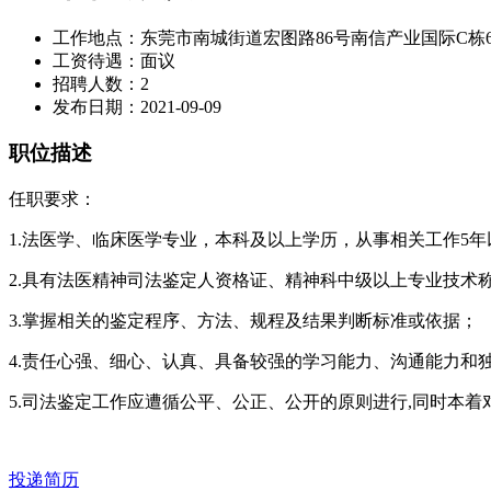
工作地点：
东莞市南城街道宏图路86号南信产业国际C栋6楼6
工资待遇：
面议
招聘人数：
2
发布日期：
2021-09-09
职位描述
任职要求：
1.法医学、临床医学专业，本科及以上学历，从事相关工作5年
2.具有法医精神司法鉴定人资格证、精神科中级以上专业技术
3.掌握相关的鉴定程序、方法、规程及结果判断标准或依据；
4.责任心强、细心、认真、具备较强的学习能力、沟通能力和
5.司法鉴定工作应遭循公平、公正、公开的原则进行,同时本着
投递简历