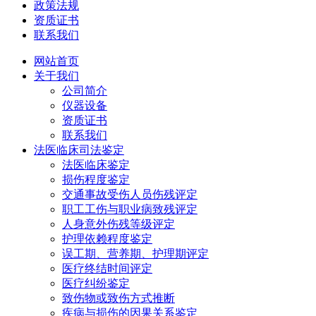
政策法规
资质证书
联系我们
网站首页
关于我们
公司简介
仪器设备
资质证书
联系我们
法医临床司法鉴定
法医临床鉴定
损伤程度鉴定
交通事故受伤人员伤残评定
职工工伤与职业病致残评定
人身意外伤残等级评定
护理依赖程度鉴定
误工期、营养期、护理期评定
医疗终结时间评定
医疗纠纷鉴定
致伤物或致伤方式推断
疾病与损伤的因果关系鉴定