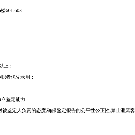
01-603
以上；
称职者优先录用；
独立鉴定能力
对被鉴定人负责的态度,确保鉴定报告的公平性公正性,禁止泄露