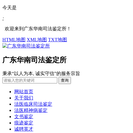
今天是
;
欢迎来到广东华南司法鉴定所！
HTML地图
XML地图
TXT地图
广东华南司法鉴定所
秉承“以人为本, 诚实守信”的服务宗旨
网站首页
关于我们
法医临床司法鉴定
法医精神病鉴定
文书鉴定
痕迹鉴定
诚聘英才