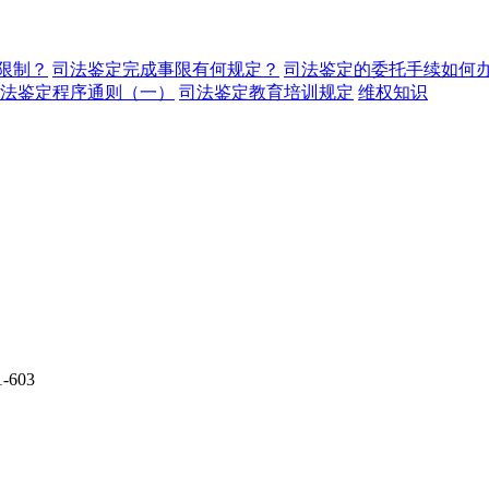
限制？
司法鉴定完成事限有何规定？
司法鉴定的委托手续如何
法鉴定程序通则（一）
司法鉴定教育培训规定
维权知识
603