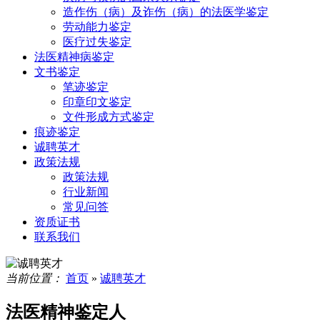
造作伤（病）及诈伤（病）的法医学鉴定
劳动能力鉴定
医疗过失鉴定
法医精神病鉴定
文书鉴定
笔迹鉴定
印章印文鉴定
文件形成方式鉴定
痕迹鉴定
诚聘英才
政策法规
政策法规
行业新闻
常见问答
资质证书
联系我们
当前位置：
首页
»
诚聘英才
法医精神鉴定人